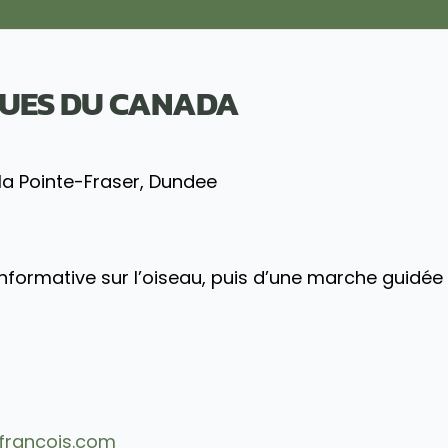
RUES DU CANADA
la Pointe-Fraser, Dundee
nformative sur l’oiseau, puis d’une marche guidée 
francois.com