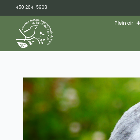
Aller
450 264-5908
au
contenu
Plein air