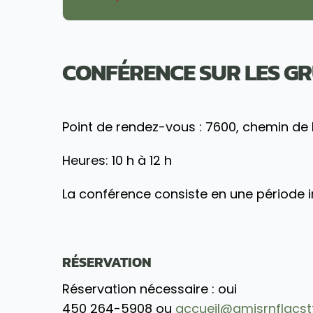
CONFÉRENCE SUR LES G
Point de rendez-vous : 7600, chemin de 
Heures: 10 h à 12 h
La conférence consiste en une période i
RÉSERVATION
Réservation nécessaire : oui
450 264-5908 ou
accueil@amisrnflacst