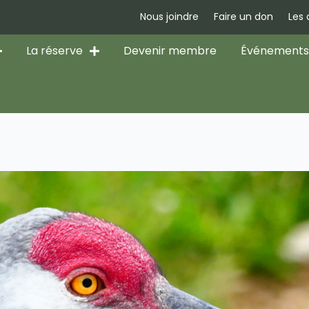
Nous joindre
Faire un don
Les
La réserve
Devenir membre
Événement