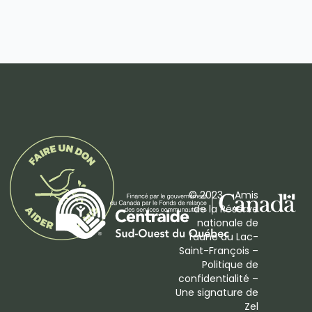
© 2023 – Amis
de la Réserve
nationale de
faune du Lac-
Saint-François –
Politique de
confidentialité
–
Une signature de
Zel