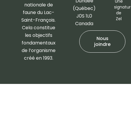
Dundee
Une
nationale de
signatu
(Québec)
faune du Lac-
de
J0S 1L0
Zel
Saint-François.
Canada
Cela constitue
les objectifs
Nous
fondamentaux
joindre
de l’organisme
créé en 1993.