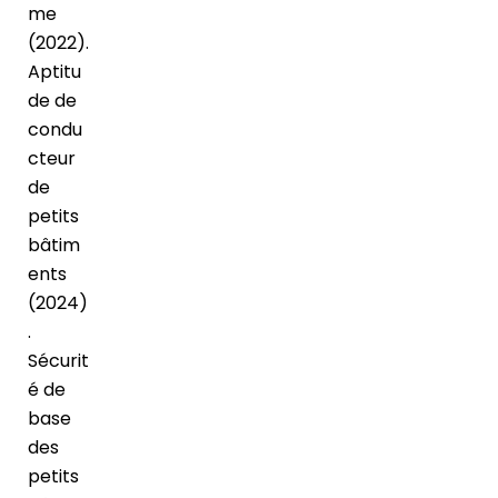
me
(2022).
Aptitu
de de
condu
cteur
de
petits
bâtim
ents
(2024)
.
Sécurit
é de
base
des
petits