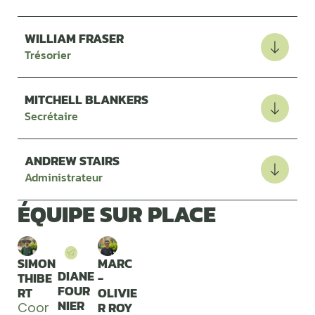
WILLIAM FRASER
Trésorier
MITCHELL BLANKERS
Secrétaire
ANDREW STAIRS
Administrateur
ÉQUIPE SUR PLACE
SIMON
MARC
DIANE
THIBE
-
FOUR
RT
OLIVIE
NIER
R ROY
Coor