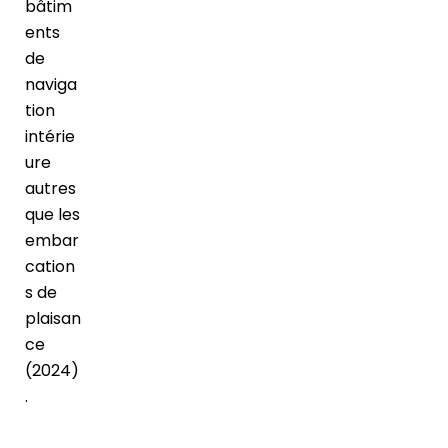
bâtim
ents
de
naviga
tion
intérie
ure
autres
que les
embar
cation
s de
plaisan
ce
(2024)
.