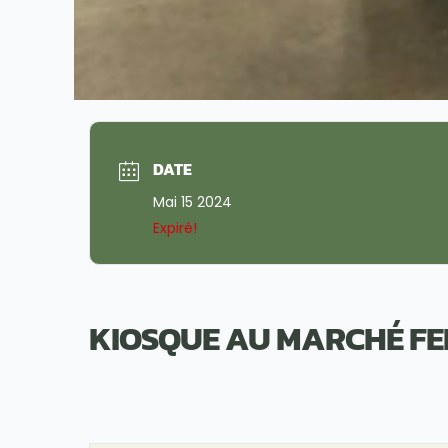
DATE
Mai 15 2024
Expiré!
KIOSQUE AU MARCHÉ FE