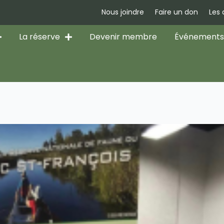
Nous joindre
Faire un don
Les
La réserve
Devenir membre
Événement