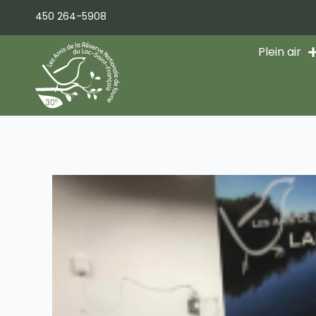
Aller
450 264-5908
au
contenu
Plein air