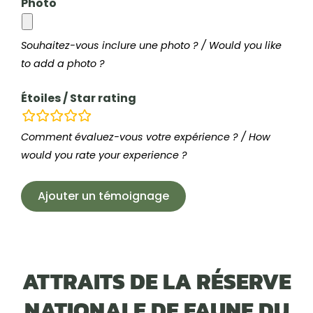
Photo
Souhaitez-vous inclure une photo ? / Would you like
to add a photo ?
Étoiles / Star rating
champs
d’évaluation
Comment évaluez-vous votre expérience ? / How
would you rate your experience ?
ATTRAITS DE LA RÉSERVE
NATIONALE DE FAUNE DU