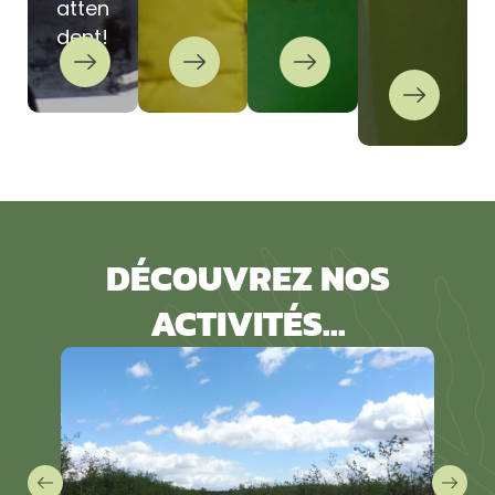
atten
dent!
DÉCOUVREZ NOS
ACTIVITÉS...