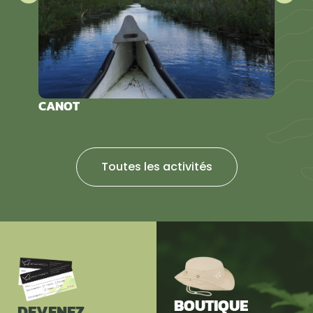
CANOT
KAYAK
Toutes les activités
BOUTIQUE
DEVENEZ