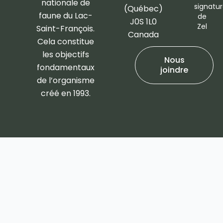
nationale de
signatu
(Québec)
faune du Lac-
de
J0S 1L0
Zel
Saint-François.
Canada
Cela constitue
les objectifs
Nous
fondamentaux
joindre
de l’organisme
créé en 1993.