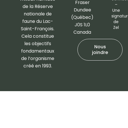
Fraser
–
de la Réserve
Dundee
Une
nationale de
signatu
(Québec)
faune du Lac-
de
J0S 1L0
Zel
Saint-François.
Canada
Cela constitue
les objectifs
Nous
fondamentaux
joindre
de l’organisme
créé en 1993.